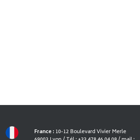
France :
10-12 Boulevard Vivier Merle
69003 Lyon / Tél : +33 478 46 04 08 / mail :